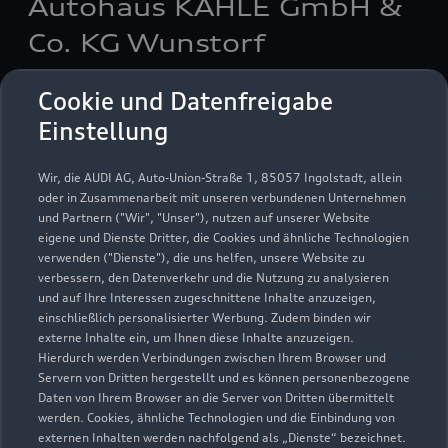
Autohaus KAHLE GmbH &
Co. KG Wunstorf
Servicepartner
e-tron
Cookie und Datenfreigabe
Einstellung
Wir, die AUDI AG, Auto-Union-Straße 1, 85057 Ingolstadt, allein
oder in Zusammenarbeit mit unseren verbundenen Unternehmen
und Partnern ("Wir", "Unser"), nutzen auf unserer Website
eigene und Dienste Dritter, die Cookies und ähnliche Technologien
verwenden ("Dienste"), die uns helfen, unsere Website zu
verbessern, den Datenverkehr und die Nutzung zu analysieren
und auf Ihre Interessen zugeschnittene Inhalte anzuzeigen,
einschließlich personalisierter Werbung. Zudem binden wir
externe Inhalte ein, um Ihnen diese Inhalte anzuzeigen.
Hierdurch werden Verbindungen zwischen Ihrem Browser und
Servern von Dritten hergestellt und es können personenbezogene
Hagenburger Straße 16 - 18
Daten von Ihrem Browser an die Server von Dritten übermittelt
werden. Cookies, ähnliche Technologien und die Einbindung von
31515 Wunstorf
externen Inhalten werden nachfolgend als „Dienste“ bezeichnet.