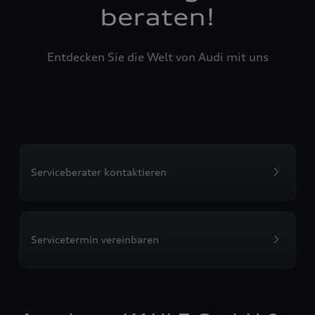
beraten!
Entdecken Sie die Welt von Audi mit uns
Serviceberater kontaktieren
Servicetermin vereinbaren