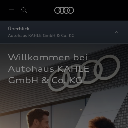
Startseite
Überblick
Autohaus KAHLE GmbH & Co. KG
Willkommen bei 
Autohaus KAHLE 
GmbH & Co. KG